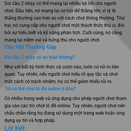
Soi cầu 2 nháy có thể mang lại nhiều lợi ích cho người
chơi. Đầu tiên, nó mang lại cơ hội để thắng lớn, vì tỷ lệ
thắng thường cao hơn so với cách chơi thông thường. Thứ
hai, nó cung cấp cho người chơi một thách thức thú vị, đòi
hỏi sự hiểu biết và kỹ năng phân tích. Cuối cùng, nó cũng
mang lại niềm vui và hứng thú cho người chơi.
Câu Hỏi Thường Gặp
Soi cầu 2 nháy có an toàn không?
Như với bất kỳ hình thức cá cược nào, luôn có rủi ro liên
quan. Tuy nhiên, nếu người chơi hiểu rõ quy tắc và chơi
một cách có trách nhiệm, họ có thể giảm thiểu rủi ro.
Tôi có thể chơi lô đề online ở đâu?
Có nhiều trang web và ứng dụng cho phép người chơi tham
gia vào các trò chơi lô đề online. Tuy nhiên, người chơi nên
chắc chắn rằng họ đang sử dụng một trang web hoặc ứng
dụng uy tín và hợp pháp.
Lời Kết