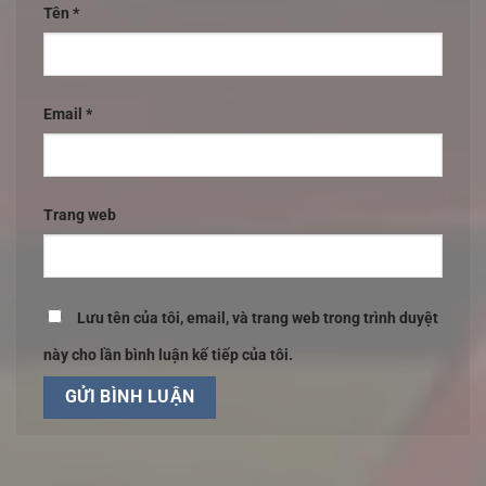
Tên
*
Email
*
Trang web
Lưu tên của tôi, email, và trang web trong trình duyệt
này cho lần bình luận kế tiếp của tôi.