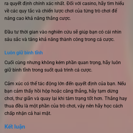
ra quyết định chính xác nhất. Đối với casino, hãy tìm hiểu
về các quy tắc và chiến lược chơi của từng trò chơi để
nâng cao khả năng thắng cược.
Đầu tư thời gian vào nghiên cứu sẽ giúp bạn có cái nhìn
sâu sắc và tăng khả năng thành công trong cá cược.
Luôn giữ bình tĩnh
Cuối cùng nhưng không kém phần quan trọng, hãy luôn
giữ bình tĩnh trong suốt quá trình cá cược.
Cảm xúc có thể tác động lớn đến quyết định của bạn. Nếu
bạn cảm thấy hồi hộp hoặc căng thẳng, hãy tạm dừng
chơi, thư giãn và quay lại khi tâm trạng tốt hơn. Thắng hay
thua đều là một phần của trò chơi, vậy nên hãy học cách
chấp nhận cả hai mặt.
Kết luận