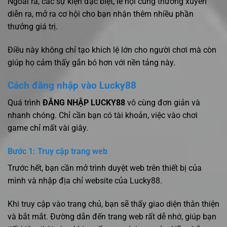
Ngoài ra, các sự kiện đặc biệt, lễ hội cũng thường xuyên
diễn ra, mở ra cơ hội cho bạn nhận thêm nhiều phần
thưởng giá trị.
Điều này không chỉ tạo khích lệ lớn cho người chơi mà còn
giúp họ cảm thấy gắn bó hơn với nền tảng này.
Cách đăng nhập vào Lucky88
Quá trình
ĐĂNG NHẬP LUCKY88
vô cùng đơn giản và
nhanh chóng. Chỉ cần bạn có tài khoản, việc vào chơi
game chỉ mất vài giây.
Bước 1: Truy cập trang web
Trước hết, bạn cần mở trình duyệt web trên thiết bị của
mình và nhập địa chỉ website của Lucky88.
Khi truy cập vào trang chủ, bạn sẽ thấy giao diện thân thiện
và bắt mắt. Đường dẫn đến trang web rất dễ nhớ, giúp bạn