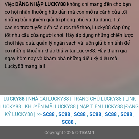
Việc
ĐĂNG NHẬP LUCKY88
không chỉ mang đến cho bạn
cơ hội nhận thưởng hấp dẫn mà còn mở ra cánh cửa tới
những trải nghiệm giải trí phong phú và đa dạng. Từ
casino trực tuyến đến cá cược thể thao, Lucky88 đáp ứng
tốt nhu cầu của người chơi. Hãy áp dụng những chiến lược
chơi hiệu quả, quản lý ngân sách và luôn giữ bình tĩnh để
có những khoảnh khắc thú vị tại Lucky88. Hãy tham gia
ngay hôm nay và khám phá những điều kỳ diệu mà
Lucky88 mang lại!
LUCKY88
| NHÀ CÁI LUCKY88 | TRANG CHỦ LUCKY88 | LINK
LUCKY88 | KHUYỄN MÃI LUCKY88 | NẠP TIỀN LUCKY88 |ĐĂNG
KÝ LUCKY88 | >>
SC88
,
SC88
,
SC88
,
SC88
,
SC88
,
SC88
,
SC88
,
Copyright 2026 ©
TEAM 1