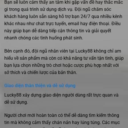
Bạn sẽ luôn cảm thấy an tâm khi gặp vấn đề hay thắc mắc
gì trong quá trình sử dụng dịch vụ. Đội ngũ chăm sóc
khách hàng luôn sẵn sàng hỗ trợ bạn 24/7 qua nhiều kênh
khác nhau như chat trực tuyến, email hay điện thoại. Điều
này giúp bạn dễ dàng tiếp cận thông tin và giải quyết
nhanh chóng các tình huống phát sinh.
Bên cạnh đó, đội ngũ nhân viên tại Lucky88 không chỉ am
hiểu về sản phẩm mà còn có khả năng tư vấn tận tình, giúp
bạn lựa chọn những trò chơi hoặc cược phù hợp nhất với
sở thích và chiến lược của bản thân.
Giao diện thân thiện và dễ sử dụng
Lucky88 xây dựng giao diện người dùng rất trực quan và
dễ sử dụng.
Người chơi mới hoàn toàn có thể dễ dàng tìm kiếm thông
tin mà không cảm thấy chán nản hay lúng túng. Các mục