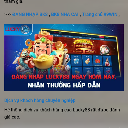
tham gia.
>>>
ĐĂNG NHẬP BK8
,
BK8 NHÀ CÁI
,
Trang chủ 99WIN
,
Dịch vụ khách hàng chuyên nghiệp
Hệ thống dịch vụ khách hàng của Lucky88 rất được đánh
giá cao.