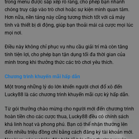
trong menu được sắp xếp rõ ràng, cho phép bạn nhanh
chóng truy cập vào trò chơi hoặc sự kiện mình quan tâm.
Hơn nữa, nền tảng này cũng tương thích tốt với cả máy
tính và thiết bị di động, giúp bạn thoải mái cá cược mọi lúc
mọi nơi.
Điều này không chỉ phục vụ nhu cầu giải trí mà còn tăng
tính tiện lợi, cho phép bạn tận dụng tối đa thời gian của
mình trong khi thưởng thức các trò chơi yêu thích.
Chương trình khuyến mãi hấp dẫn
Một trong những lý do lớn khiến người chơi đổ xô đến
Lucky88 là các chương trình khuyến mãi cực kỳ hấp dẫn.
Từ gói thưởng chào mừng cho người mới đến chương trình
hoàn tiền cho các cược thua, Lucky88 đều có chính sách
khá linh hoạt và phong phú. Bạn có thể nhận thưởng lên
đến nhiều triệu đồng chỉ bằng cách đăng ký tài khoản mới.