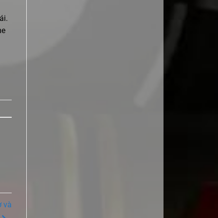
ái.
me
ờ và