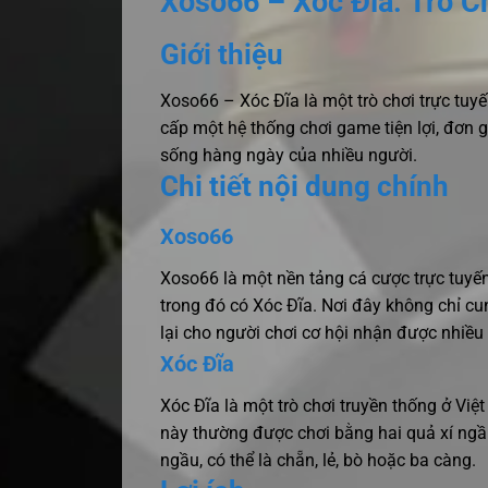
Xoso66 – Xóc Đĩa: Trò C
Giới thiệu
Xoso66 – Xóc Đĩa là một trò chơi trực tuyế
cấp một hệ thống chơi game tiện lợi, đơn g
sống hàng ngày của nhiều người.
Chi tiết nội dung chính
Xoso66
Xoso66 là một nền tảng cá cược trực tuyến
trong đó có Xóc Đĩa. Nơi đây không chỉ 
lại cho người chơi cơ hội nhận được nhiề
Xóc Đĩa
Xóc Đĩa là một trò chơi truyền thống ở Việt
này thường được chơi bằng hai quả xí ngầ
ngầu, có thể là chẵn, lẻ, bò hoặc ba càng.