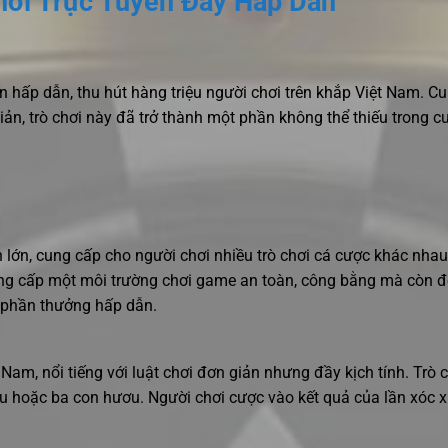
hơi Trực Tuyến Đầy Hấp Dẫn
n hấp dẫn, thu hút hàng triệu người chơi trên khắp Việt Nam. C
iản, trò chơi này đã trở thành một phần không thể thiếu trong c
 lớn, cung cấp cho người chơi nhiều trò chơi cá cược khác nhau
cung cấp một môi trường chơi game an toàn, công bằng mà còn 
u phần thưởng hấp dẫn.
 Nam, nổi tiếng với luật chơi đơn giản nhưng đầy kịch tính. Trò 
u hoặc ba con hươu. Người chơi cược vào kết quả của lần xóc x