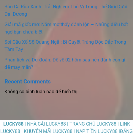
Bắn Cá Rùa Xanh: Trải Nghiệm Thú Vị Trong Thế Giới Dưới
Đại Dương
Giải mã giấc mơ: Nằm mơ thấy đánh lộn – Những điều bất
ngờ bạn chưa biết
Soi Cầu Xổ Số Quảng Ngãi: Bí Quyết Trúng Độc Đắc Trong
Tầm Tay
Phân tích và Dự đoán: Đề về 02 hôm sau nên đánh con gì
để may mắn?
Recent Comments
Không có bình luận nào để hiển thị.
LUCKY88
| NHÀ CÁI LUCKY88 | TRANG CHỦ LUCKY88 | LINK
LUCKY88 | KHUYỄN MÃI LUCKY88 | NẠP TIỀN LUCKY88 |ĐĂNG