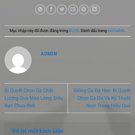
Mục nhập này đã được đăng trong
BLOG
. Đánh dấu trang
permalink
.
ADMIN
Bí Quyết Chọn Gà Chất
Giống Gà Đá Hay: Bí Quyết
Lượng Qua Màu Lông: Điều
Chọn Gà Đá Và Kỹ Thuật
Bạn Chưa Biết
Nuôi Trọng Hiệu Quả
Để lại một bình luận