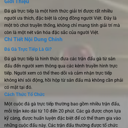
Giới Thiệu
Đá gà trực tiếp là một hình thức giải trí được rất nhiều
người ưa thích, đặc biệt là cộng đồng người Việt. Đây là
một trò chơi truyền thống, không chỉ mang tính giải trí mà
còn là một nét văn hóa đặc sắc của người Việt.
Chi Tiết Nội Dung Chính
Đá Gà Trực Tiếp Là Gì?
Đá gà trực tiếp là hình thức đưa các trận đấu gà từ sân
đấu đến người xem thông qua các kênh truyền hình trực
tiếp. Người xem có thể theo dõi và cảm nhận trực tiếp
không khí sôi động, hồi hộp từ sân đấu mà không cần phải
có mặt tại đó.
Cách Thức Tổ Chức
Một cuộc đá gà trực tiếp thường bao gồm nhiều trận đấu,
mỗi trận kéo dài từ 10 đến 20 phút. Các gà được chọn lựa
kỹ càng, được huấn luyện đặc biệt để có thể tham gia vào
những cuộc đấu này. Các trận đấu thường được tổ chức