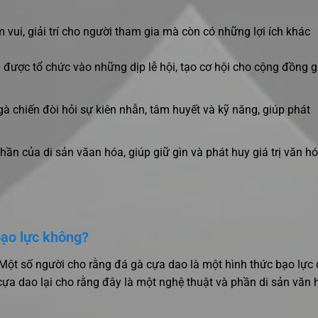
vui, giải trí cho người tham gia mà còn có những lợi ích khác
 được tổ chức vào những dịp lễ hội, tạo cơ hội cho cộng đồng g
à chiến đòi hỏi sự kiên nhẫn, tâm huyết và kỹ năng, giúp phát
ần của di sản văan hóa, giúp giữ gìn và phát huy giá trị văn h
bạo lực không?
 Một số người cho rằng đá gà cựa dao là một hình thức bạo lực 
 cựa dao lại cho rằng đây là một nghệ thuật và phần di sản văn 