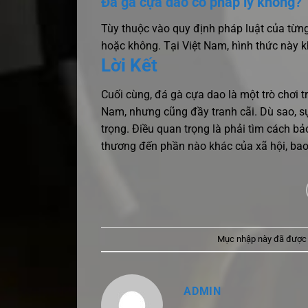
Đá gà cựa dao có pháp lý không?
Tùy thuộc vào quy định pháp luật của từn
hoặc không. Tại Việt Nam, hình thức này 
Lời Kết
Cuối cùng, đá gà cựa dao là một trò chơi 
Nam, nhưng cũng đầy tranh cãi. Dù sao, sự
trọng. Điều quan trọng là phải tìm cách b
thương đến phần nào khác của xã hội, bao
Mục nhập này đã được 
ADMIN