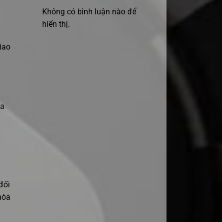
Không có bình luận nào để
hiển thị.
iao
óa
đối
hóa