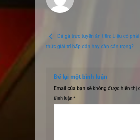
Đá gà trực tuyến ăn tiền: Liệu có phải
thức giải trí hấp dẫn hay cần cẩn trọng?
Để lại một bình luận
Email của bạn sẽ không được hiển thị 
Bình luận
*