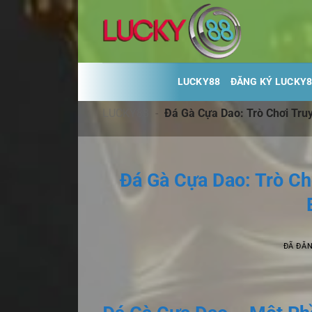
Chuyển
đến
nội
dung
LUCKY88
ĐĂNG KÝ LUCKY
LUCKY88
-
Đá Gà Cựa Dao: Trò Chơi Tru
Đá Gà Cựa Dao: Trò Ch
ĐÃ ĐĂ