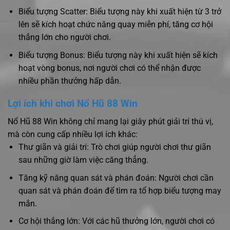
Biểu tượng Scatter: Biểu tượng này khi xuất hiện từ 3 trở
lên sẽ kích hoạt chức năng quay miễn phí, tăng cơ hội
thắng lớn cho người chơi.
Biểu tượng Bonus: Biểu tượng này khi xuất hiện sẽ kích
hoạt vòng bonus, nơi người chơi có thể nhận được
nhiều phần thưởng hấp dẫn.
Lợi ích khi chơi Nổ Hũ 88 Win
Nổ Hũ 88 Win không chỉ mang lại giây phút giải trí thú vị,
mà còn cung cấp nhiều lợi ích khác:
Thư giãn và giải trí: Trò chơi giúp người chơi thư giãn
sau những giờ làm việc căng thẳng.
Tăng kỹ năng quan sát và phán đoán: Người chơi cần
quan sát và phán đoán để tìm ra tổ hợp biểu tượng may
mắn.
Cơ hội thắng lớn: Với các hũ thưởng lớn, người chơi có