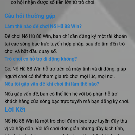
cơ hội nhận được số tiền lớn từ trò chơi.
Câu hỏi thường gặp
Làm thế nào để chơi Nổ Hũ 88 Win?
Để chơi Nổ Hũ 88 Win, bạn chỉ cần đăng ký một tài khoản
tại các sòng bạc trực tuyến hợp pháp, sau đó tìm đến trò
chơi và bắt đầu quay số.
Trò chơi có hỗ trợ di động không?
Có, Nổ Hũ 88 Win hỗ trợ trên cả máy tính và di động, giúp
người chơi có thể tham gia trò chơi mọi lúc, mọi nơi.
Nếu tôi gặp vấn đề khi chơi thì làm thế nào?
Nếu gặp vấn đề, bạn có thể liên hệ với bộ phận hỗ trợ
khách hàng của sòng bạc trực tuyến mà bạn đăng ký chơi.
Lời Kết
Nổ Hũ 88 Win là một trò chơi đánh bạc trực tuyến đầy thú
vị và hấp dẫn. Với lối chơi đơn giản nhưng đầy kịch tính,